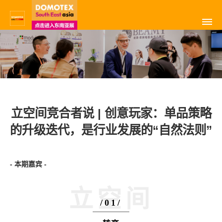
立空间竞合者说 | 创意玩家：单品策略
的升级迭代，是行业发展的“自然法则”
- 本期嘉宾 -
立空间
/01/