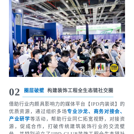
02
圈层破壁
构建装饰工程全生态链社交圈
借助行业内颇具影响力的媒体平台【IPD内装说】的
优质资源，通过组织多场
专业沙龙、商务对接会、
产业研学
等活动，帮助行业同仁拓宽视野，对接资
源，促成合作，打破传统建筑装饰行业的交流壁
垒，并特别设立了“IPD CLUB装饰工程全生态链社