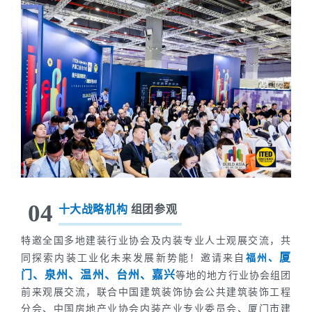
04
十大战略机构
组团参观
特邀全国多地建装行业协会及内装专业人士观展交流，共
厦
同探索内装工业化未来发展新势能！邀请来自
福州、
门、泉州、温州、台州、嘉兴
等地的地方行业协会组团
前来观展交流，联合中国建筑装饰协会公共建筑装饰工程
分会、中国房地产业协会内装产业专业委员会、厦门市建