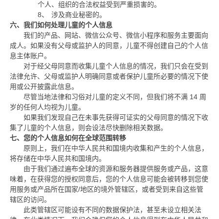
个人、组织的合法权益受到严重损害的。
8、
涉及商业秘密的。
六、我们如何处理儿童的个人信息
我们的产品、网站、微信公众号、微信小程序和服务主要面向
成人。如果没有父母或监护人的同意，儿童不得创建自己的个人信
息主体账户。
对于经父母同意而收集儿童个人信息的情况，我们只会在受到
法律允许、父母或监护人明确同意或者保护儿童所必要的情况下使
用或公开披露此信息。
尽管当地法律和习俗对儿童的定义不同，但我们将不满
14
周
岁的任何人均视为儿童。
如果我们发现自己在未事先获得可证实的父母同意的情况下收
集了儿童的个人信息，则会设法尽快删除相关数据。
七、您的个人信息如何在全球范围转移
原则上，我们在中华人民共和国境内收集和产生的个人信息，
将存储在中华人民共和国境内。
由于我们通过遍布全球的资源和服务器提供服务或产品，这意
味着，在获得您的授权同意后，您的个人信息可能会被转移到您使
用服务或产品所在国家
/
地区的境外管辖区，或者受到来自这些管
辖区的访问。
此类管辖区可能设有不同的数据保护法，甚至未设立相关法