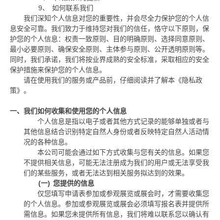
9、
如何联系我们
我们深知个人信息对您的重要性，并会尽全力保护您的个人信
息安全可靠。我们致力于维持您对我们的信任，恪守以下原则，保
护您的个人信息：权责一致原则、目的明确原则、选择同意原则、
最小必要原则、确保安全原则、主体参与原则、公开透明原则等。
同时，我们承诺，我们将按业界成熟的安全标准，采取相应的安全
保护措施来保护您的个人信息。
请在使用我们的服务或产品前，仔细阅读并了解本《隐私政
策》。
一、我们如何收集和使用您的个人信息
个人信息是指以电子或者其他方式记录的能够单独或者与
其他信息结合识别特定自然人身份或者反映特定自然人活动情
况的各种信息。
本公司可能会通过如下方式收集与您有关的信息。如果您
不提供相关信息，可能无法注册成为我们的用户或无法享受我
们的某些服务，或者无法达到相关服务拟达到的效果。
(一)
您提供的信息
仅您填写申请表参加或参观展览或展会时，才需要收集您
的个人信息。参加或参观展览或展会必须填写报名表并提供所
需信息。如果您未提供所有信息，我们将难以联系您以确认有