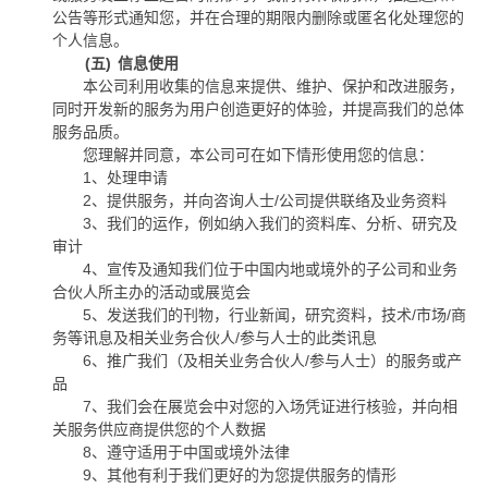
公告等形式通知您，并在合理的期限内删除或匿名化处理您的
个人信息。
(五)
信息使用
本公司利用收集的信息来提供、维护、保护和改进服务，
同时开发新的服务为用户创造更好的体验，并提高我们的总体
服务品质。
您理解并同意，本公司可在如下情形使用您的信息：
1
、处理申请
2
、提供服务，并向咨询人士
/
公司提供联络及业务资料
3
、我们的运作，例如纳入我们的资料库、分析、研究及
审计
4
、宣传及通知我们位于中国内地或境外的子公司和业务
合伙人所主办的活动或展览会
5
、发送我们的刊物，行业新闻，研究资料，技术
/
市场
/
商
务等讯息及相关业务合伙人
/
参与人士的此类讯息
6
、推广我们（及相关业务合伙人
/
参与人士）的服务或产
品
7
、我们会在展览会中对您的入场凭证进行核验，并向相
关服务供应商提供您的个人数据
8
、遵守适用于中国或境外法律
9
、其他有利于我们更好的为您提供服务的情形