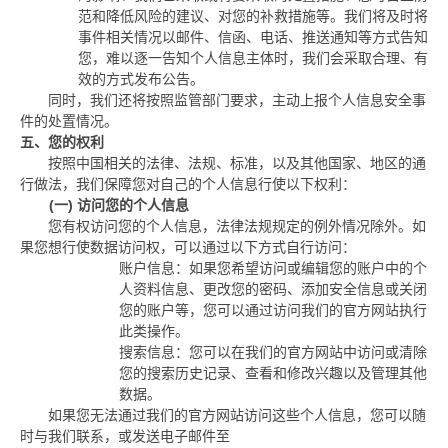
范和降低风险的建议、对您的补救措施等。我们将及时将
事件相关情况以邮件、信函、电话、推送通知等方式告知
您，难以逐一告知个人信息主体时，我们会采取合理、有
效的方式发布公告。
同时，我们还将按照监管部门要求，主动上报个人信息安全事
件的处置情况。
五、您的权利
按照中国相关的法律、法规、标准，以及其他国家、地区的通
行做法，我们保障您对自己的个人信息行使以下权利：
(一)
访问您的个人信息
您有权访问您的个人信息，法律法规规定的例外情况除外。如
果您想行使数据访问权，可以通过以下方式自行访问：
账户信息：如果您希望访问或编辑您的账户中的个
人资料信息、更改您的密码、添加安全信息或关闭
您的账户等，您可以通过访问我们的官方网站执行
此类操作。
搜索信息：您可以在我们的官方网站中访问或清除
您的搜索历史记录、查看和修改兴趣以及管理其他
数据。
如果您无法通过我们的官方网站访问这些个人信息，您可以随
时与我们联系，或发送电子邮件至