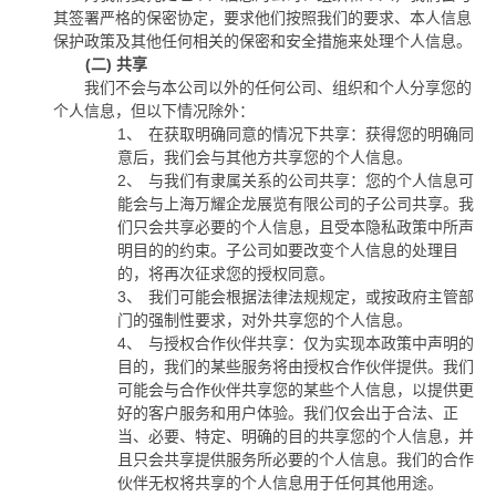
其签署严格的保密协定，要求他们按照我们的要求、本人信息
保护政策及其他任何相关的保密和安全措施来处理个人信息。
(二)
共享
我们不会与本公司以外的任何公司、组织和个人分享您的
个人信息，但以下情况除外：
1、
在获取明确同意的情况下共享：获得您的明确同
意后，我们会与其他方共享您的个人信息。
2、
与我们有隶属关系的公司共享：您的个人信息可
能会与上海万耀企龙展览有限公司的子公司共享。我
们只会共享必要的个人信息，且受本隐私政策中所声
明目的的约束。子公司如要改变个人信息的处理目
的，将再次征求您的授权同意。
3、
我们可能会根据法律法规规定，或按政府主管部
门的强制性要求，对外共享您的个人信息。
4、
与授权合作伙伴共享：仅为实现本政策中声明的
目的，我们的某些服务将由授权合作伙伴提供。我们
可能会与合作伙伴共享您的某些个人信息，以提供更
好的客户服务和用户体验。我们仅会出于合法、正
当、必要、特定、明确的目的共享您的个人信息，并
且只会共享提供服务所必要的个人信息。我们的合作
伙伴无权将共享的个人信息用于任何其他用途。