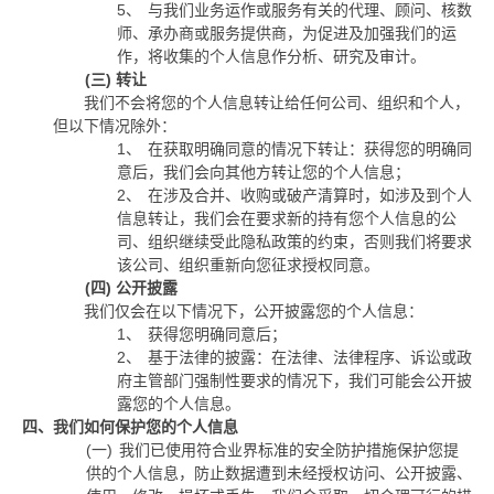
5、
与我们业务运作或服务有关的代理、顾问、核数
师、承办商或服务提供商，为促进及加强我们的运
作，将收集的个人信息作分析、研究及审计。
(三)
转让
我们不会将您的个人信息转让给任何公司、组织和个人，
但以下情况除外：
1、
在获取明确同意的情况下转让：获得您的明确同
意后，我们会向其他方转让您的个人信息；
2、
在涉及合并、收购或破产清算时，如涉及到个人
信息转让，我们会在要求新的持有您个人信息的公
司、组织继续受此隐私政策的约束，否则我们将要求
该公司、组织重新向您征求授权同意。
(四)
公开披露
我们仅会在以下情况下，公开披露您的个人信息：
1、
获得您明确同意后；
2、
基于法律的披露：在法律、法律程序、诉讼或政
府主管部门强制性要求的情况下，我们可能会公开披
露您的个人信息。
四、我们如何保护您的个人信息
(一)
我们已使用符合业界标准的安全防护措施保护您提
供的个人信息，防止数据遭到未经授权访问、公开披露、