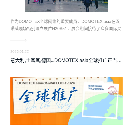
作为DOMOTEX全球网络的重要成员，DOMOTEX asia在汉
诺威现场特别设立展位H20B51，展会期间接待了众多国际买
家及新老合作伙伴。
2026.01.22
意大利,土耳其,德国...DOMOTEX asia全球推广正当
时，邀全球买家共襄5月上海地材盛会