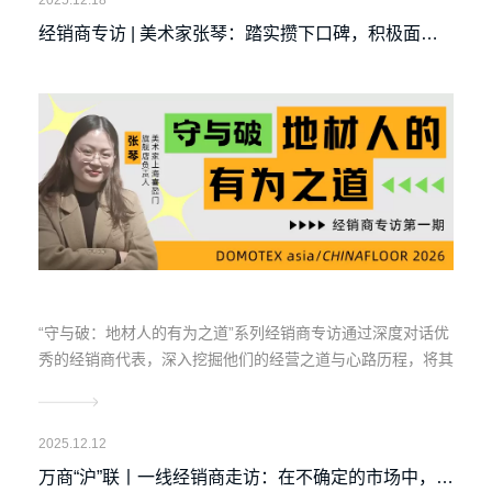
经销商专访 | 美术家张琴：踏实攒下口碑，积极面对
挑战与机遇
“守与破：地材人的有为之道”系列经销商专访通过深度对话优
秀的经销商代表，深入挖掘他们的经营之道与心路历程，将其
宝贵的经验、积极的信念传递给全行业，帮助广大地材同仁重
拾信心，找到属于自己的破局之道。
2025.12.12
万商“沪”联丨一线经销商走访：在不确定的市场中，探