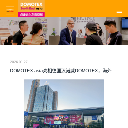
2026.01.27
DOMOTEX asia亮相德国汉诺威DOMOTEX，海外宣
传再加速