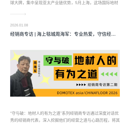
球大牌，集中呈现亚太产业链优势，5月上海，这场国际地材
盛会正蓄势待发。
2026.01.08
经销商专访 | 海上毯城周海军：专业热爱，守信经
营，是应对一切困难的解法
“守与破：地材人的有为之道”系列经销商专访通过深度对话优
秀的经销商代表，深入挖掘他们的经营之道与心路历程，将其
宝贵的经验、积极的信念传递给全行业，帮助广大地材同仁重