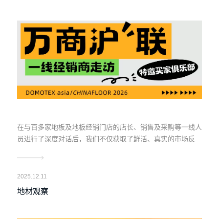
寻破局之道
在与百多家地板及地板经销门店的店长、销售及采购等一线人
员进行了深度对话后，我们不仅获取了鲜活、真实的市场反
馈，更收获了大量关于渠道变化、消费者偏好及品牌动态的一
手情报。
2025.12.11
地材观察