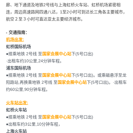
廊、地下通道及地铁2号线与上海虹桥火车站、虹桥机场紧密相
连，周边高速路网四通八达，1至2小时可到达长三角各主要城市，
航空２至３小时可直达亚太主要经济城市。
- 交通指南：
机场出发:
虹桥国际机场
●搭乘地铁 2号线 至
国家会展中心站
下(5号口出)
·出租车约10公里,24分钟车程。
浦东国际机场
●搭乘地铁 2号线 至
国家会展中心站
下(5号口出)。或乘磁悬浮至龙
阳路站,再换乘地铁 2号线 至
国家会展中心站
下(5号口出)。·出租车
约60公里,90分钟车程。
火车站出发:
虹桥火车站
●搭乘地铁 2号线 至
国家会展中心站
下(5号口出)
●出租车约3公里,10分钟车程，
上海火车站