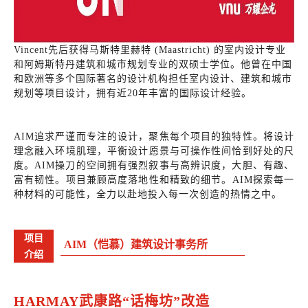
Vincent先后获得马斯特里赫特 (Maastricht) 的室内设计专业
和阿姆斯特丹建筑和城市规划专业的双硕士学位。他曾在中国
和欧洲等多个国际著名的设计机构担任室内设计、建筑和城市
规划等项目设计，拥有近20年丰富的国际设计经验。
AIM追求严谨而专注的设计，聚焦每个项目的独特性。将设计
理念融入环境肌理，平衡设计愿景与可操作性间恰到好处的尺
度。AIM操刀的空间拥有强烈叙事与高辨识度，大胆、有趣、
富有韧性。项目兼顾高度落地性和精致的细节。AIM探索每一
种材料的可能性，全力以赴地投入每一次创造的热情之中。
项目
AIM（恺慕）建筑设计事务所
介绍
HARMAY武康路“话梅坊”改造