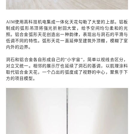
AIM使用高科技机电集成一体化天花勾勒了大堂的上部。铝板
制成的弧形吊顶将强光折射回大堂，给予空间均匀柔和的光
照。铝合金弧形天花创造出一种韵律，表现出与洞石的平滑与
低调不同的特性。弧形天花一直延伸至建筑外顶棚，模糊了室
内外的边界。
洞石和铝合金各自形成自己的“小宇宙”，简单以视线去区分，
对立又统一。相邻的展示厅也延续了洞石的基调，以肌理涂料
取代铝合金天花，一个凸出的弧度成了视野的中心，聚焦于下
方的项目模型。