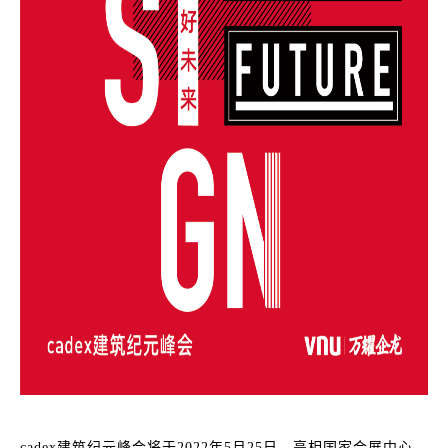
cadex建筑纪元峰会将于2022年5月25日，亮相国家会展中心。