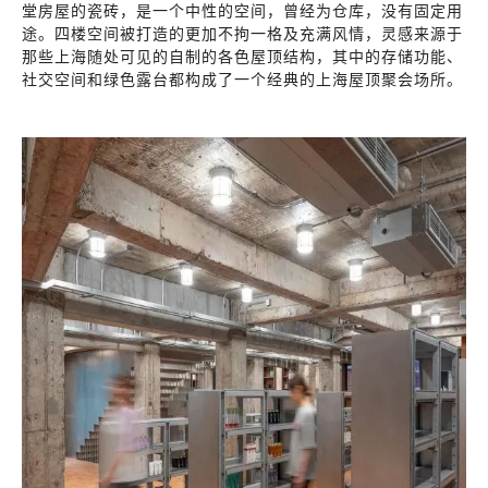
堂房屋的瓷砖，是一个中性的空间，曾经为仓库，没有固定用
途。四楼空间被打造的更加不拘一格及充满风情，灵感来源于
那些上海随处可见的自制的各色屋顶结构，其中的存储功能、
社交空间和绿色露台都构成了一个经典的上海屋顶聚会场所。