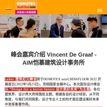
峰会嘉宾介绍 Vincent De Graaf -
AIM恺慕建筑设计事务所
cadex 建筑纪元峰会
将于DOMOTEX asia/
CHINA
FLOOR 2022 开
展首日(2022年5月25日)，亮相国家会展中心。本次国际设计峰会
以 “De
sign for a better future 设计美好未来”为主题
，各位
建筑界、设计界大师将围绕主题，根据各自的设计经验，从不同
角度，与我们共同探索，设计专业人士如何才能在建设美好未来
中发挥重要作用。