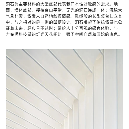
洞石为主要材料的大堂底部代表我们本性对触感的需求。地
面、墙体底部，接待台由平滑、无光的洞石连成一体；沉稳大
气且朴素，激发人自然地触摸情感。雕塑般的长型桌台伫立其
中，与之相对的是一侧的凹槽设计。洞石唤起了传统情感也象
征着未来，经典且不过时；带给人十分直观的感官体验，与上
方充满科技感的灯光天花相比，赋予空间自然和原始的底色。