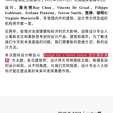
届时，
周光明Ray Chou
，
Vincent De Graaf
，
Filippo
Gabbiani
，
Stefano Piontini
，
Steven Smith
，
陈铮
，
徐明
和
Virginie Moriette
等，享誉国内外的建筑、设计界大师及组织
机构将齐聚一堂。
近两年，疫情对全球健康和经济的巨大影响，迫使设计专业人
士重新关注和重新思考如何设计产品、建筑和城市。为了解决
我们今天和未来面临的问题，我们需要新的思维方式、新的设
计方法。
本次国际设计峰会以 “
Design for a better future 设计美好未
来
” 为主题，各位建筑界、设计界大师将围绕主题，根据各自
的设计经验，从不同角度，与我们共同探索，设计专业人士如
何才能在建设美好未来中发挥重要作用。