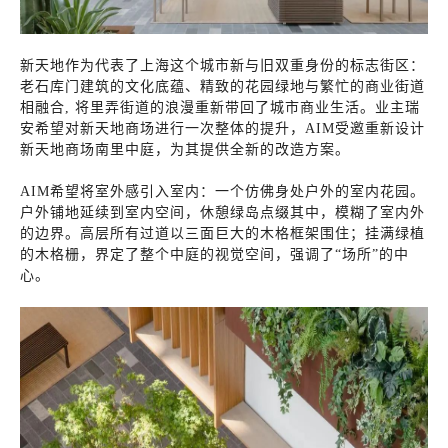
新天地作为代表了上海这个城市新与旧双重身份的标志街区：
老石库门建筑的文化底蕴、精致的花园绿地与繁忙的商业街道
相融合, 将里弄街道的浪漫重新带回了城市商业生活。业主瑞
安希望对新天地商场进行一次整体的提升，AIM受邀重新设计
新天地商场南里中庭，为其提供全新的改造方案。
AIM希望将室外感引入室内：一个仿佛身处户外的室内花园。
户外铺地延续到室内空间，休憩绿岛点缀其中，模糊了室内外
的边界。高层所有过道以三面巨大的木格框架围住；挂满绿植
的木格栅，界定了整个中庭的视觉空间，强调了“场所”的中
心。