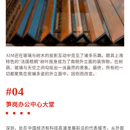
AIM还在玻璃与树木的投影互动中觅见了诸多乐趣。颇具上海
特色的“法国梧桐”树叶摇身成为了南侧外立面的装饰物，在树
荫、玻璃与天空之间勾绘出一派盎然的景象。最终，所有的一
切都聚焦在斑斓多姿的外立面中，因你而改变。
#04
笋岗办公中心大堂
深圳，处在中国经济和科技高速发展前沿的代表城市，从外部