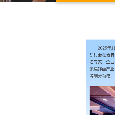
2025年
研讨会在素有
名专家、企业
聚焦饰面产业
等细分领域，