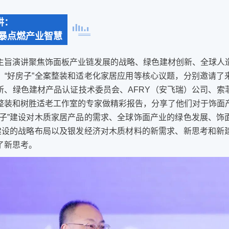
讲：
暴点燃产业智慧
主旨演讲聚焦饰面板产业链发展的战略、绿色建材创新、全球人
、“好房子”全案整装和适老化家居应用等核心议题，分别邀请了
所、绿色建材产品认证技术委员会、AFRY（安飞瑞）公司、索
整装和树胜适老工作室的专家做精彩报告，分享了他们对于饰面
房子”建设对木质家居产品的需求、全球饰面产业的绿色发展、饰
”建设的战略布局以及银发经济对木质材料的新需求、新思考和新
了新思考。