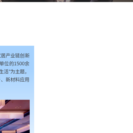
制家居产业链创新
位的1500余
生活”为主题，
居、新材料应用