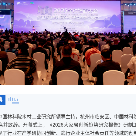
典
中国林科院木材工业研究所领导主持，杭州市临安区、中国林科
席并致辞。开幕式上，《2026大家居创新趋势研究报告》研制
现了行业在产学研协同创新、践行企业主体社会责任等领域的创