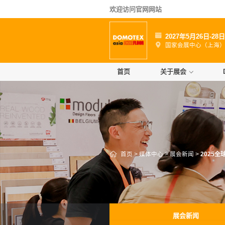
欢迎访问官网网站
2027年5月26日-28
国家会展中心（上海
首页
关于展会
首页
>
媒体中心
>
展会新闻
>
2025
展会新闻