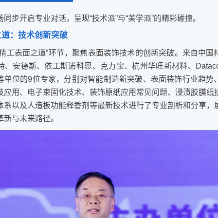
场同步开启专业对话，呈现“技术派”与“美学派”的精彩碰撞。
之道：技术创新突破
“精工表面之道”环节，聚焦表面装饰技术的创新突破。来自中国
、安德斯、依工斯诺科恩、克力宝、杭州华旺新材料、Dataco
等单位的9位专家，分别对智能制造新突破、表面装饰行业趋势
技应用、电子束固化技术、装饰原纸应用常见问题、浸渍胶膜纸
体系以及人造板功能释香剂等最新技术进行了专业剖析和分享，
革新与未来路径。