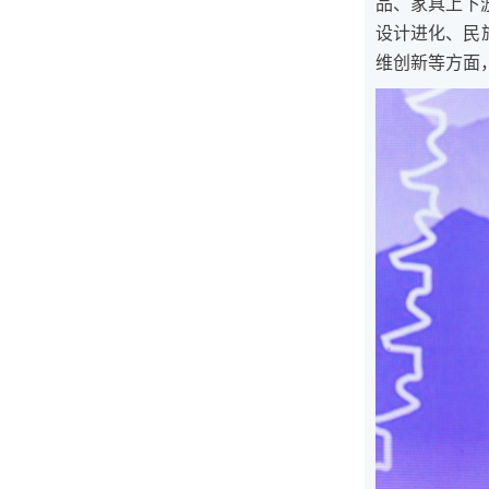
品、家具上下
设计进化、民
维创新等方面