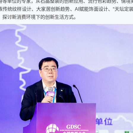
游等单位的专家，从石晶整装的创新应用、流行色彩趋势、情境
族传统纹样设计、大家居创新趋势、AI赋能饰面设计、“天坛定装
，探讨新消费环境下的创新生活方式。