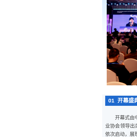
01 开幕盛
开幕式由
业协会领导出
依次启动，展