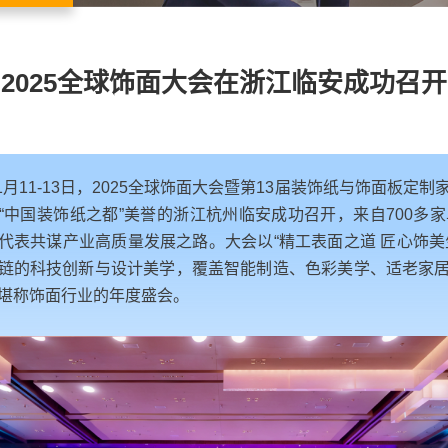
2025全球饰面大会在浙江临安成功召开
11月11-13日，2025全球饰面大会暨第13届装饰纸与饰面板定
“中国装饰纸之都”美誉的浙江杭州临安成功召开，来自700多家单
代表共谋产业高质量发展之路。大会以“精工表面之道 匠心饰美
链的科技创新与设计美学，覆盖智能制造、色彩美学、适老家
堪称饰面行业的年度盛会。