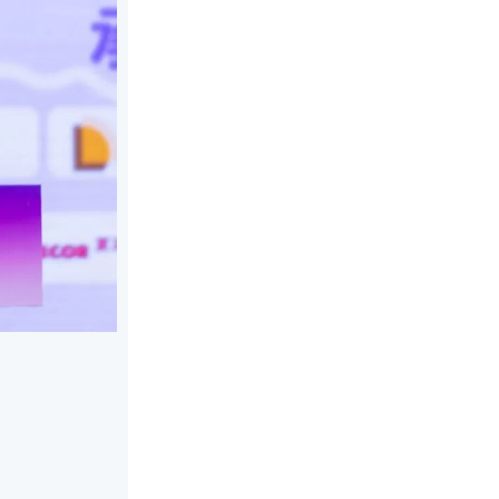
刘敬
绿色建材产品认证技