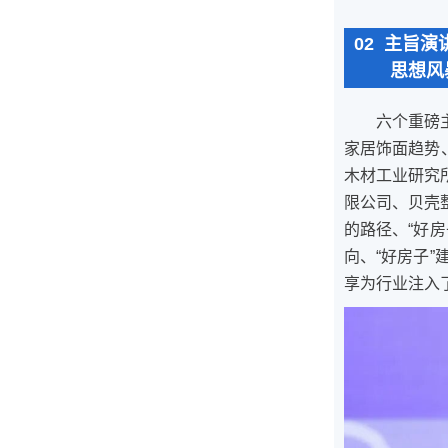
02 主旨演
思想风
六个重磅
家居饰面趋势
木材工业研究
限公司、贝壳
的路径、“好
向、“好房子
享为行业注入