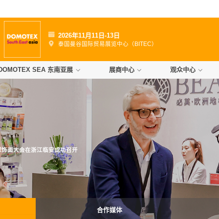
日
2026年11月11日-13日
）
泰国曼谷国际贸易展览中心（BITEC）
DOMOTEX SEA 东南亚展
展商中心
观众中心
全球饰面大会在浙江临安成功召开
合作媒体