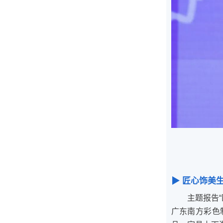
▶
匠心饰美
主题报告
广东南方彩色