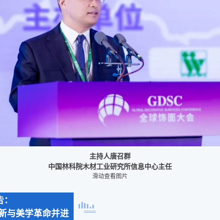
主持人唐召群
中国林科院木材工业研究所信息中心主任
滑动查看图片
告：
新与美学革命并进