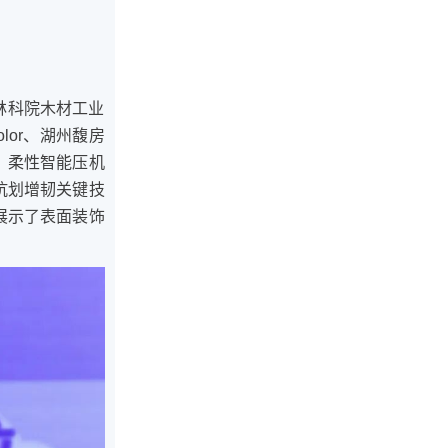
林科院木材工业
lor、湖州馥房
、柔性智能压机
抗划增韧关键技
展示了表面装饰