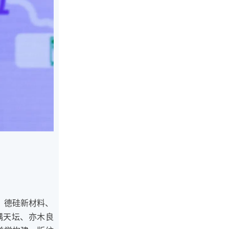
李博
中国林科院木材工业研究所家具与
、德硅新材料、
隅天坛、亦木良