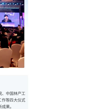
院、中国林产工
工作等四大仪式
新成果。