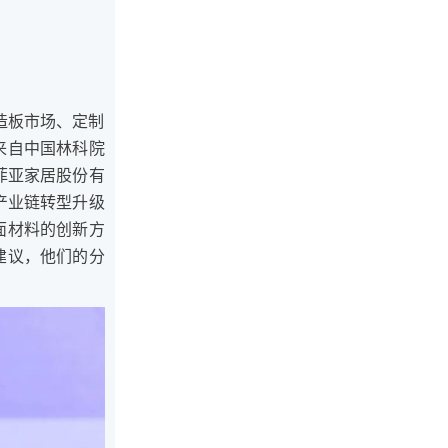
造板市场、定制
来自中国林科院
菲亚家居股份有
产业链转型升级
面材料的创新方
建议，他们的分