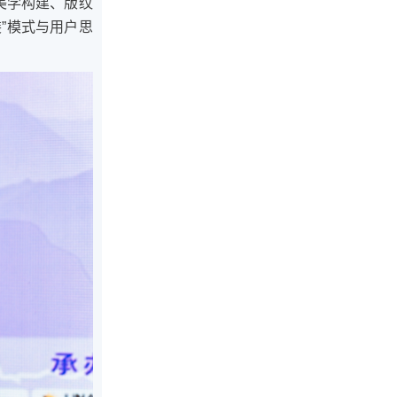
美学构建、版纹
”模式与用户思