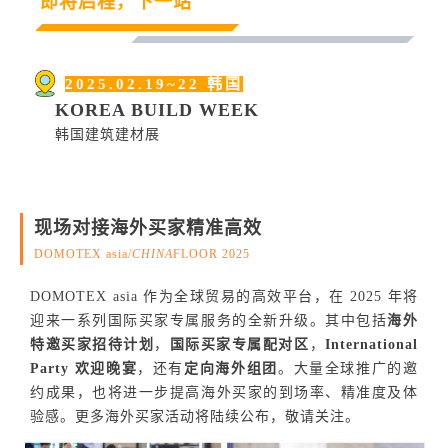
即将启程，下一站
2025.02.19~22 韩国
KOREA BUILD WEEK
韩国建筑建材展
现场对接海外买家精准高效
DOMOTEX asia/
CHINA
FLOOR 2025
DOMOTEX asia 作为全球贸易的高效平台，在 2025 年将
迎来一系列国际买家专属服务的全新升级。其中包括
海外
特邀买家招待计划
，
国际买家专属配对区
，
International
Party 欢迎晚宴
，还有
定向海外组团
。大量全球推广的邀
约成果，也将进一步提高海外买家的到场率、精准度及体
验感。更多海外买家活动将陆续公布，敬请关注。