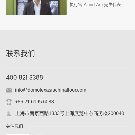
执行官-Albert Arp 先生代表集
团全体领导和董事会成员，为远
在中国的所有VNU大家庭成员
们，带来最真切的问候、鼓励和
支持！鼓励大家一起共克时艰，
努力向前！
联系我们
400 821 3388
info@domotexasiachinafloor.com
+86 21 6195 6088
上海市南京西路1333号上海展览中心商务楼200040
关注我们