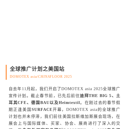
全球推广计划之美国站
DOMOTEX asia/
CHINA
FLOOR 2025
自去年11月起，我们开启了DOMOTEX asia 2025全球推广
宣传计划。截止春节前，已先后前往
迪拜THE BIG 5、土
耳其CFE、德国BAU以及Heimtextil
。在刚过去的春节假
期正逢美国
SURFACE
开幕，DOMOTEX asia的全球推广
计划也并未停滞，我们前往美国拉斯维加斯展会现场，在
展会上与国际媒体、买家、协会、展商进行了深入的交