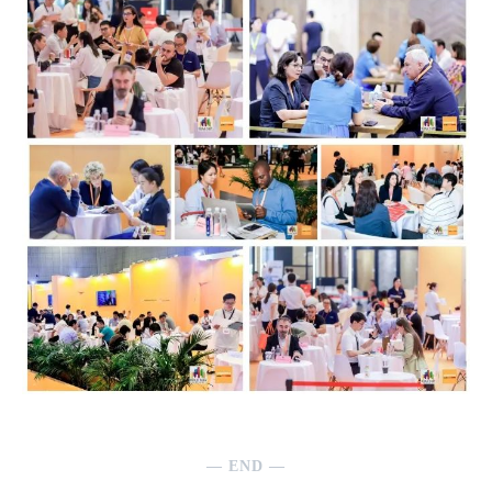
— END —