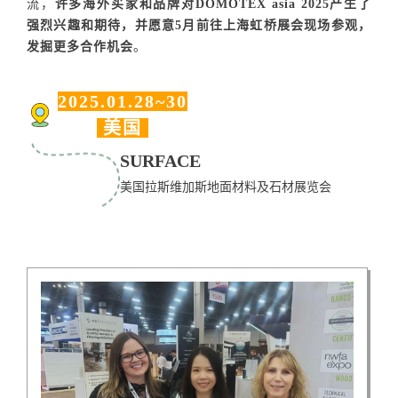
流，
许多海外买家和品牌对DOMOTEX asia 2025产生了
强烈兴趣和期待，并愿意5月前往上海虹桥展会现场参观，
发掘更多合作机会
。
2025.01.28~30
美国
SURFACE
美国拉斯维加斯地面材料及石材展览会