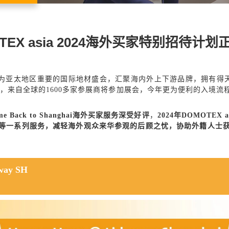
TEX asia 2024海外买家特别招待计
为亚太地区重要的国际地材盛会，汇聚海内外上下游品牌，拥有得天独
)举办，来自全球的1600多家参展商将参加展会，今年更为便利的入境
ome Back to Shanghai海外买家服务深受好评
，
2024年DOMOTE
等一系列服务，减轻海外观众来华参观的后顾之忧，协助外籍人士
way SH