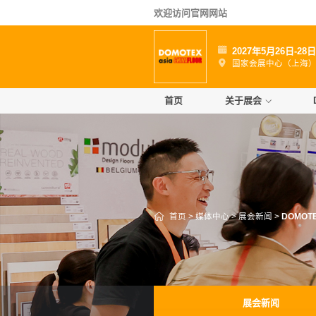
欢迎访问官网网站
2027年5月26日-28
国家会展中心（上海
首页
关于展会
首页
>
媒体中心
>
展会新闻
>
DOMOT
展会新闻