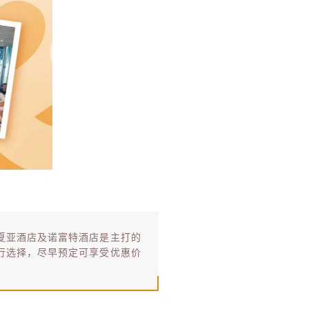
夏亚酒店及诺富特酒店是主打的
行选择，尽早预定可享受优惠价