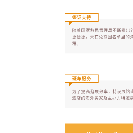
签证支持
随着国家移民管理局不断推出
更便捷。未在免签国名单里的海
程。
班车服务
为了提高逛展效率，特设展馆
酒店的海外买家及主办方特邀