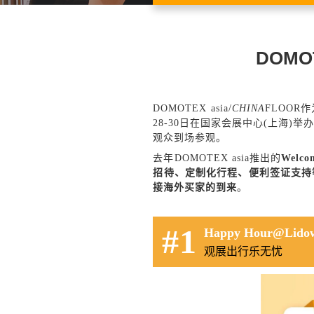
DOMO
DOMOTEX asia/
CHINA
FLOOR
作
28-30日在国家会展中心(上海
观众到场参观。
去年DOMOTEX asia推出的
Welc
招待、定制化行程、便利签证支持
接海外买家的到来
。
#1
Happy Hour@Lido
观展出行乐无忧