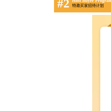
#2
Host Buyer Progra
特邀买家招待计划