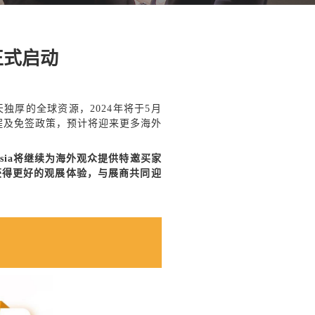
划正式启动
厚的全球资源，2024年将于5月
流程及免签政策，预计将迎来更多海外
X asia将继续为海外观众提供特邀买家
获得更好的观展体验，
与展商共同迎