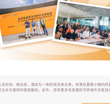
生活空间、商业街、酒店为一体的综合商业体。坐落在夏都小镇内的
受主办方提供的接驳服务。此外，还有更多优选酒店可供海外买家自