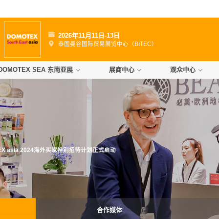
日
2026年11月11日-13日
）
泰国曼谷国际贸易展览中心（BITEC）
DOMOTEX SEA 东南亚展
展商中心
观众中心
EX asia 2024海外买家特别招待计划正式启动
合作媒体