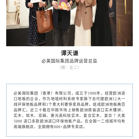
谭天谦
必美国际集团品牌运营总监
（图：左二）
必美国际集团（香港）有限公司，成立于1996年，经营欧洲进
口地板的企业，作为地墙材料系统专家旗下总代理欧洲12大一
线环保地板品牌和1个意大利奢侈家具品牌，组成欧洲地板典范
品牌汇。近三十载在中国市场上销售欧洲原装进口实木镶拼、
实木、软木、亚麻、激光高科技实木、复合实木、复合 7 大类
5000 进口多款欧洲进口环保地板产品。在全国一二线城市均有
高端旗舰店，全国拥有600+品牌专卖店。