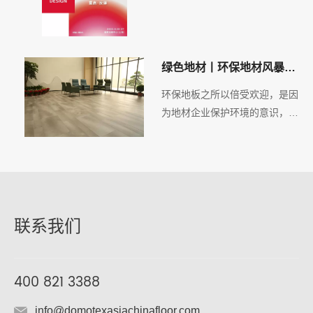
度设计盛宴
绿色地材丨环保地材风暴来
袭，引领行业经济新增长
环保地板之所以倍受欢迎，是因
为地材企业保护环境的意识，还
有企业的社会责任意识。以行动
践行绿色环保目标，合理利用可
再生资源，实现绿色环保可持续
发展！
联系我们
400 821 3388
info@domotexasiachinafloor.com