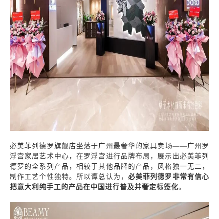
必美菲列德罗旗舰店坐落于广州最奢华的家具卖场——广州罗
浮宫家居艺术中心，在罗浮宫进行品牌布局，展示出必美菲列
德罗的全系列产品，相较于其他品牌的产品，风格独一无二，
制作工艺个性独特。所以谭总认为，
必美菲列德罗非常有信心
把意大利纯手工的产品在中国进行普及并奢定标签化
。