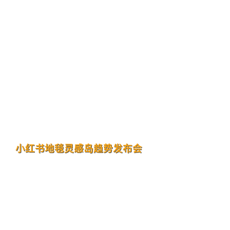
小红书地毯灵感岛趋势发布会