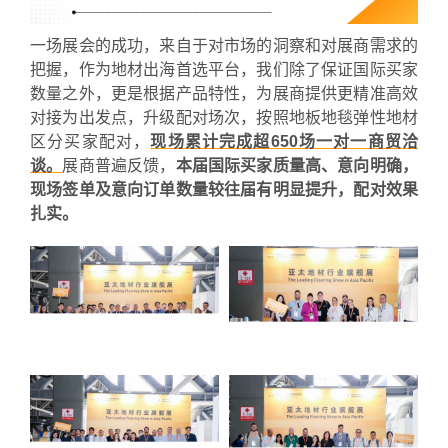
一场展会的成功，来自于对市场的洞察和对展商需求的
把握，作为地材出海首选平台，我们除了保证国际买家
数量之外，更是根据产品特性，为展商提供更精准高效
对接为出发点，升级配对场次，按照地板地毯弹性地材
区分买家配对，
现场累计完成超650场一对一商贸洽
谈。
展商普遍反馈，
本届国际买家质量高、意向明确，
现场签单及意向订单数量较往届有明显提升，配对效果
扎实。