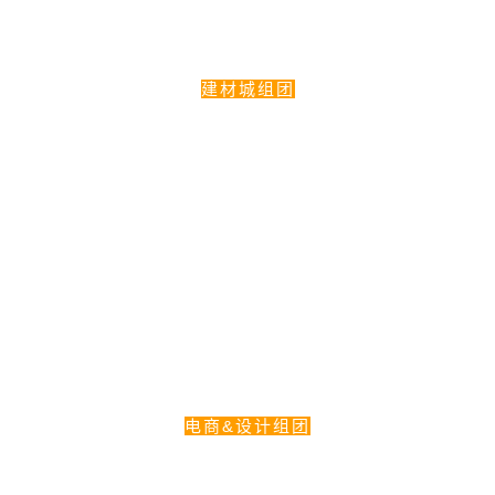
建材城组团
电商&设计组团