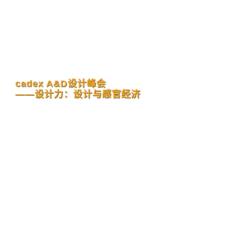
cadex A&D设计峰会
——设计力：设计与感官经济