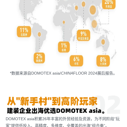
*数据来源自DOMOTEX asia/
CHINA
FLOOR 2024展后报告。
DOMOTEX asia积累26年丰富的外贸经验及资源，为不同阶段“玩
家”提供低投入、高精度、多维度、全覆盖的出海“组合拳”。