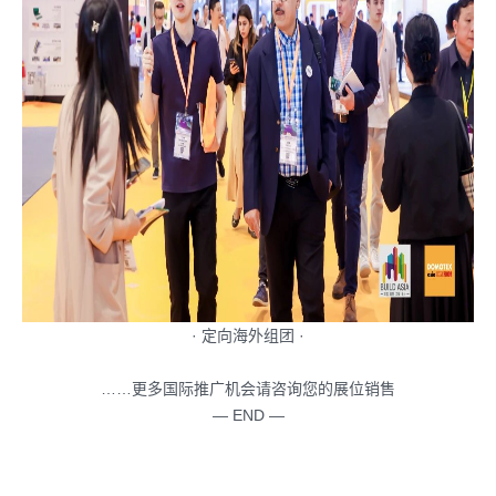
· 定向海外组团 ·
……更多国际推广机会请咨询您的展位销售
— END —