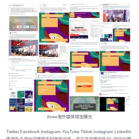
three海外媒体增加曝光
Twitter,Facebook,Instagram,YouTube,Tiktok,Instagram,LinkedIn